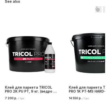
See also
Клей для паркета TRICOL
Клей для паркета TRI
PRO 2K PU PT, 9 кг. (ведро 8
PRO 1K PT-MS HARD-EL
кг. + бутылка 1 кг.)
14 кг. (ведро)
7 200
р.
14 550
р.
/
1 pc
/
1 pc