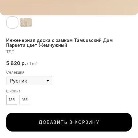
Инженерная доска с замком Тамбовский Дом
Паркета цвет Жемчужный
ТДП
5 820
р.
/
1 m²
Селекция
Ширина
135
155
ДОБАВИТЬ В КОРЗИНУ