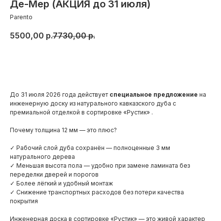
Де-Мер (АКЦИЯ до 31 июля)
Parento
5500,00
р.
7730,00
р.
Добавить в корзину
До 31 июля 2026 года действует
специальное предложение
на
инженерную доску из натурального кавказского дуба с
премиальной отделкой в сортировке «Рустик» .
Почему толщина 12 мм — это плюс?
✓ Рабочий слой дуба сохранён — полноценные 3 мм
натурального дерева
✓ Меньшая высота пола — удобно при замене ламината без
переделки дверей и порогов
✓ Более лёгкий и удобный монтаж
✓ Снижение транспортных расходов без потери качества
покрытия
Инженерная доска в сортировке «Рустик» — это живой характер