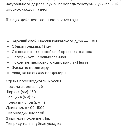
натурального дерева: сучки, перепады текстуры и уникальный
рисунок каждой планки.
⏳ Акция действует до 31 июля 2026 года.
===============================================
Верхний слой: массив кавказского дуба — 3 мм
Общая толщина: 12 мм
Основание: влагостойкая березовая фанера
Поверхность: брашированная
Покрытие: шелковисто-матовый лак Hesse
Фаска по периметру
Укладка на стяжку без фанеры
Страна производитель: Россия
Порода дерева: дуб
Ширина (мм): 150
Толщина (мм): 12
Полезный слой (мм): 3
Длина (мм): 400-1500
Тип укладки: клеевой
Защитное покрытие: Лак
Тип рисунка: палубная укладка