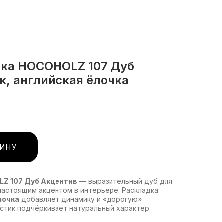
ка HOCOHOLZ 107 Дуб
к, английская ёлочка
ЗИНУ
Z 107 Дуб Акцентив
— выразительный дуб для
 настоящим акцентом в интерьере. Раскладка
лочка
добавляет динамику и «дорогую»
устик подчёркивает натуральный характер