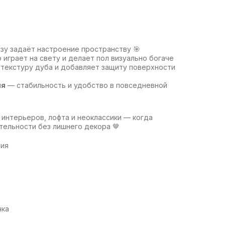
зу задаёт настроение пространству 🎯
 играет на свету и делает пол визуально богаче
текстуру дуба и добавляет защиту поверхности
ия
— стабильность и удобство в повседневной
интерьеров, лофта и неоклассики — когда
тельности без лишнего декора 🤎
сия
чка