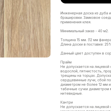
Инженерная доска из дуба и
брашировки. Замковое соед
применения клея.
Минимальный заказ - 40 м2.
Толщина 15 мм. (12 мм фанера
Длина доски в поставке: 25% 
Данный цвет доступен в сорт
Прайм
Не допускается на лицевой 
водослой, пятнистость, про
трещины на торцах. Допускае
сердцевинные лучи, сбой по
диаметром не более 12 мм 
табачные сучки диаметром м
нитевидные.
Кантри
Не допускается на лицевой 