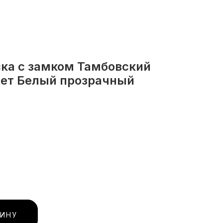
ка с замком Тамбовский
вет Белый прозрачный
ЗИНУ