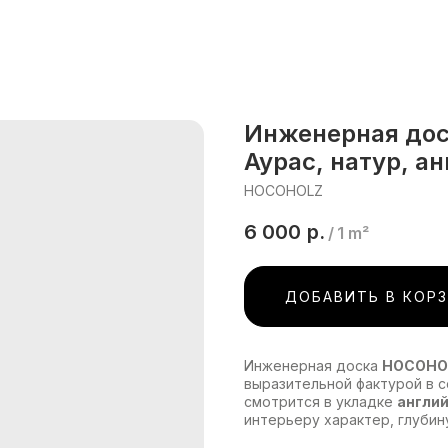
Инженерная дос
Аурас, натур, а
HOCOHOLZ
6 000
р.
/
1 m²
ДОБАВИТЬ В КОР
Инженерная доска
HOCOHOL
выразительной фактурой в 
смотрится в укладке
англий
интерьеру характер, глубин