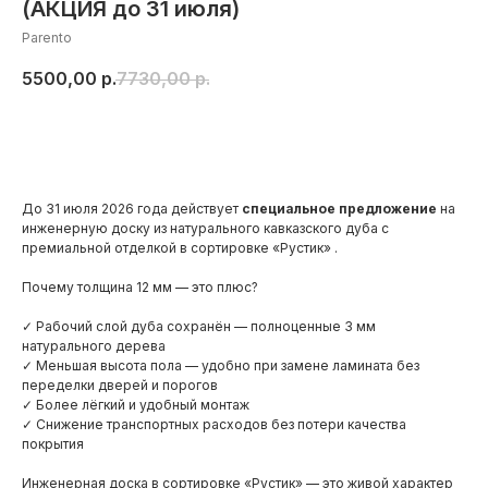
(АКЦИЯ до 31 июля)
Parento
5500,00
р.
7730,00
р.
Добавить в корзину
До 31 июля 2026 года действует
специальное предложение
на
инженерную доску из натурального кавказского дуба с
премиальной отделкой в сортировке «Рустик» .
Почему толщина 12 мм — это плюс?
✓ Рабочий слой дуба сохранён — полноценные 3 мм
натурального дерева
✓ Меньшая высота пола — удобно при замене ламината без
переделки дверей и порогов
✓ Более лёгкий и удобный монтаж
✓ Снижение транспортных расходов без потери качества
покрытия
Инженерная доска в сортировке «Рустик» — это живой характер