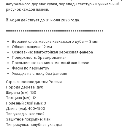
натурального дерева: сучки, перепады текстуры и уникальный
рисунок каждой планки.
⏳ Акция действует до 31 июля 2026 года.
===============================================
Верхний слой: массив кавказского дуба — 3 мм
Общая толщина: 12 мм
Основание: влагостойкая березовая фанера
Поверхность: брашированная
Покрытие: шелковисто-матовый лак Hesse
Фаска по периметру
Укладка на стяжку без фанеры
Страна производитель: Россия
Порода дерева: дуб
Ширина (мм): 150
Толщина (мм): 12
Полезный слой (мм): 3
Длина (мм): 400-1500
Тип укладки: клеевой
Защитное покрытие: Лак
Тип рисунка: палубная укладка