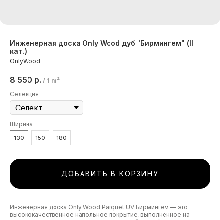
Инженерная доска Only Wood дуб "Бирмингем" (II
кат.)
OnlyWood
8 550
р.
/
1 m²
Селекция
Ширина
130
150
180
ДОБАВИТЬ В КОРЗИНУ
Инженерная доска Only Wood Parquet UV Бирмингем — это
высококачественное напольное покрытие, выполненное на