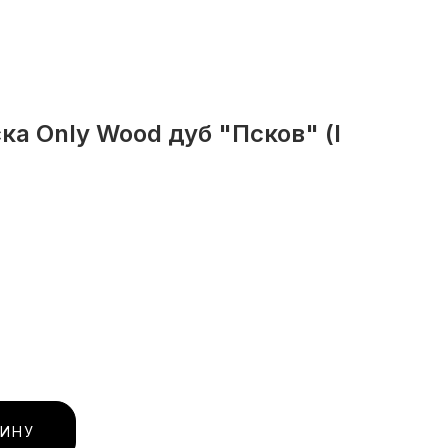
а Only Wood дуб "Псков" (I
ЗИНУ