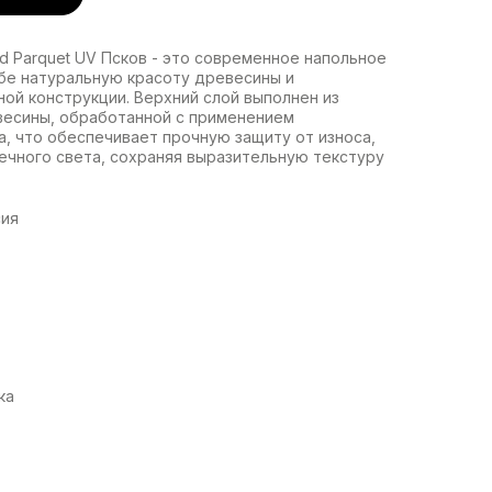
 Parquet UV Псков - это современное напольное
бе натуральную красоту древесины и
ой конструкции. Верхний слой выполнен из
есины, обработанной с применением
а, что обеспечивает прочную защиту от износа,
ечного света, сохраняя выразительную текстуру
сия
ка