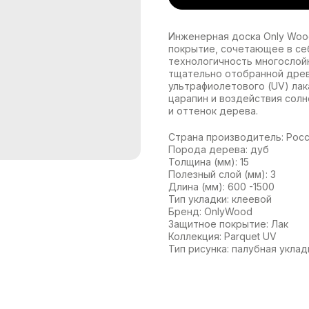
Инженерная доска Only Wood
покрытие, сочетающее в се
технологичность многослойн
тщательно отобранной древ
ультрафиолетового (UV) лак
царапин и воздействия солн
и оттенок дерева.
Страна производитель: Рос
Порода дерева: дуб
Толщина (мм): 15
Полезный слой (мм): 3
Длина (мм): 600 -1500
Тип укладки: клеевой
Бренд: OnlyWood
Защитное покрытие: Лак
Коллекция: Parquet UV
Тип рисунка: палубная уклад