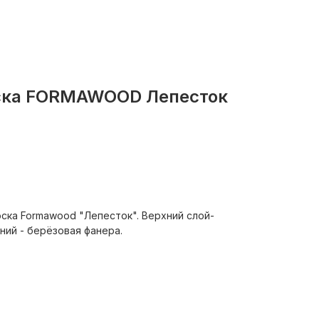
ска FORMAWOOD Лепесток
ска Formawood "Лепесток". Верхний слой-
ий - берёзовая фанера.