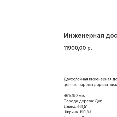
Инженерная до
11900,00
р.
Добавить в корзину
Двухслойная инженерная до
ценные породы дерева, нижн
461х190 мм.
Порода дерева: Дуб
Длина: 461,51
Ширина: 190,83